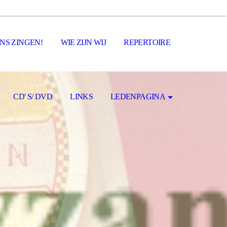
ONS ZINGEN!
WIE ZIJN WIJ
REPERTOIRE
CD' S/ DVD
LINKS
LEDENPAGINA