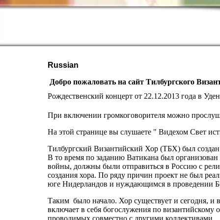
Russian
Добро пожаловать на сайт Тилбургского Визан
Рождественский концерт от 22.12.2013 года в Уден
При включении громкоговорителя можно прослуш
На этой странице вы слушаете " Видехом Свет ис
Тилбургский Византийский Хор (ТБХ) был создан 
В то время по заданию Ватикана был организован
войны, должны были отправиться в Россию с рели
создания хора. По ряду причин проект не был реа
юге Нидерландов и нуждающимся в проведении Б
Таким было начало. Хор существует и сегодня, и 
включает в себя богослужения по византийскому о
проводимых совместно с другими коллективами.